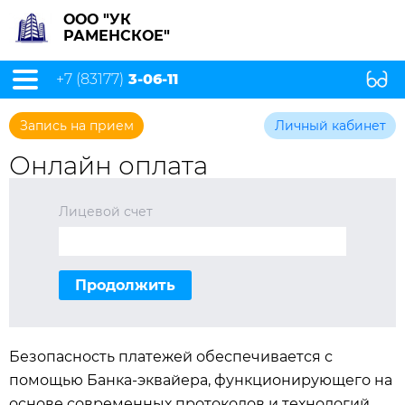
ООО "УК
РАМЕНСКОЕ"
+7 (83177)
3-06-11
Запись на прием
Личный кабинет
Онлайн оплата
Лицевой счет
Продолжить
Безопасность платежей обеспечивается с
помощью Банка-эквайера, функционирующего на
основе современных протоколов и технологий,