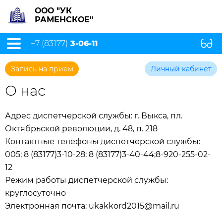
ООО "УК
РАМЕНСКОЕ"
+7 (83177)
3-06-11
Запись на прием
Личный кабинет
О нас
Адрес диспетчерской службы: г. Выкса, пл.
Октябрьской революции, д. 48, п. 218
Контактные телефоны диспетчерской службы:
005; 8 (83177)3-10-28; 8 (83177)3-40-44;8-920-255-02-
12
Режим работы диспетчерской службы:
круглосуточно
Электронная почта: ukakkord2015@mail.ru