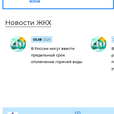
Новости ЖКХ
03.08
2026
В России могут ввести
В
предельный срок
р
отключение горячей воды
п
у