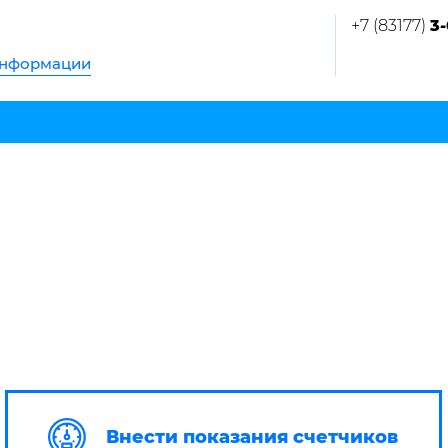
+7 (83177)
3-
информации
Внести показания счетчиков