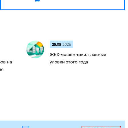
25.05
2026
ЖКХ-мошенники: главные
ов на
уловки этого года
ля