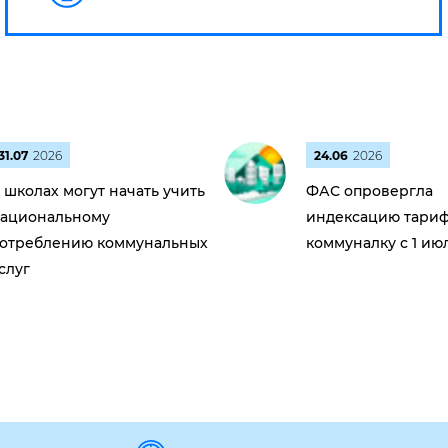
31.07
2026
24.06
2026
 школах могут начать учить
ФАС опровергла
ациональному
индексацию тариф
отреблению коммунальных
коммуналку с 1 ию
слуг