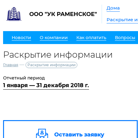
Дома
ООО "УК РАМЕНСКОЕ"
Раскрытие 
Новости
О компании
Как оплатить
Вопросы
Раскрытие информации
—
Главная
Раскрытие информации
Отчетный период
1 января — 31 декабря 2018 г.
Оставить заявку