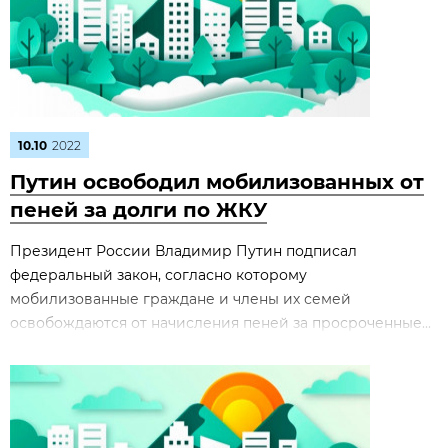
10.10
2022
Путин освободил мобилизованных от
пеней за долги по ЖКУ
Президент России Владимир Путин подписал
федеральный закон, согласно которому
мобилизованные граждане и члены их семей
освобождаются от начисления пеней за просроченные...