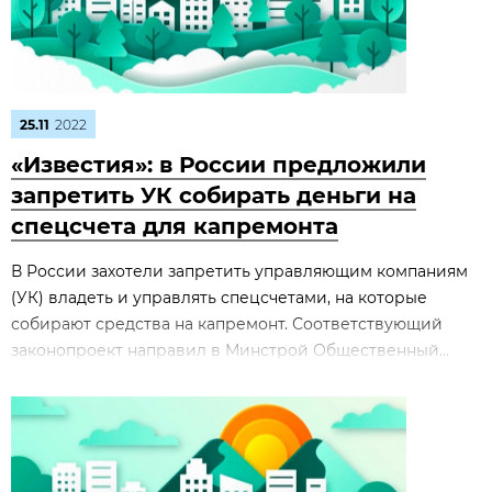
25.11
2022
«Известия»: в России предложили
запретить УК собирать деньги на
спецсчета для капремонта
В России захотели запретить управляющим компаниям
(УК) владеть и управлять спецсчетами, на которые
собирают средства на капремонт. Соответствующий
законопроект направил в Минстрой Общественный...