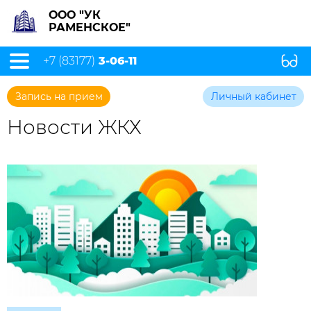
ООО "УК
РАМЕНСКОЕ"
+7 (83177)
3-06-11
Запись на прием
Личный кабинет
Новости ЖКХ