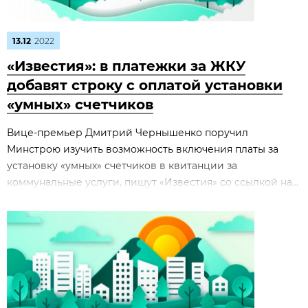
13.12
2022
«Известия»: в платежки за ЖКУ
добавят строку с оплатой установки
«умных» счетчиков
Вице-премьер Дмитрий Чернышенко поручил
Минстрою изучить возможность включения платы за
установку «умных» счетчиков в квитанции за
коммунальные услуги, пишут «Известия» со ссылкой на...