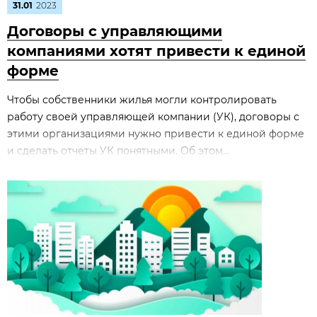
31.01
2023
Договоры с управляющими
компаниями хотят привести к единой
форме
Чтобы собственники жилья могли контролировать
работу своей управляющей компании (УК), договоры с
этими организациями нужно привести к единой форме
и сделать отчеты УК понятными. Об этом...