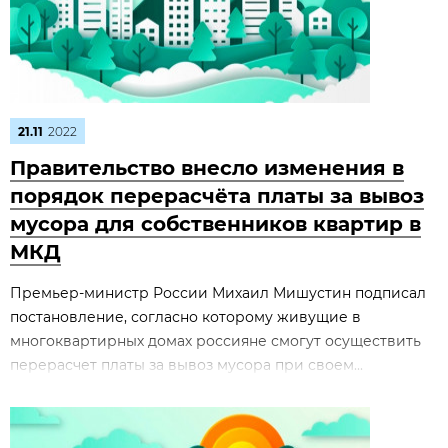
21.11
2022
Правительство внесло изменения в
порядок перерасчёта платы за вывоз
мусора для собственников квартир в
МКД
Премьер-министр России Михаил Мишустин подписал
постановление, согласно которому живущие в
многоквартирных домах россияне смогут осуществить
перерасчет платы за вывоз мусора при своем...