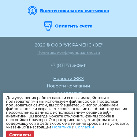
Внести показания счетчиков
Оплатить счета
2026 © ООО "УК РАМЕНСКОЕ"
Политика конфиденциальности
+7 (83177)
3-06-11
Новости ЖКХ
Новости компании
Как оплатить
Для улучшения работы сайта и его взаимодействия с
Дома
пользователями мы используем файлы cookie. Продолжая
пользоваться сайтом, вы соглашаетесь с использованием
Раскрытие информации
файлов cookie и выражаете своё согласие на обработку ваших
персональных данных с использованием сервиса веб-
Вопросы
аналитики. Вы всегда можете отключить файлы cookie в
настройках браузера. Оператор использует информацию,
содержащуюся в файлах cookie в течение сроков и на условиях,
указанных в настоящей
Политике
и
Согласии
Согласен