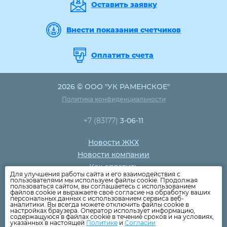
Оставить заявку
Внести показания счетчиков
Оплатить счета
2026 © ООО "УК РАМЕНСКОЕ"
Политика конфиденциальности
+7 (83177)
3-06-11
Новости ЖКХ
Новости компании
Как оплатить
Для улучшения работы сайта и его взаимодействия с
Дома
пользователями мы используем файлы cookie. Продолжая
пользоваться сайтом, вы соглашаетесь с использованием
Раскрытие информации
файлов cookie и выражаете своё согласие на обработку ваших
персональных данных с использованием сервиса веб-
Вопросы
аналитики. Вы всегда можете отключить файлы cookie в
настройках браузера. Оператор использует информацию,
содержащуюся в файлах cookie в течение сроков и на условиях,
указанных в настоящей
Политике
и
Согласии