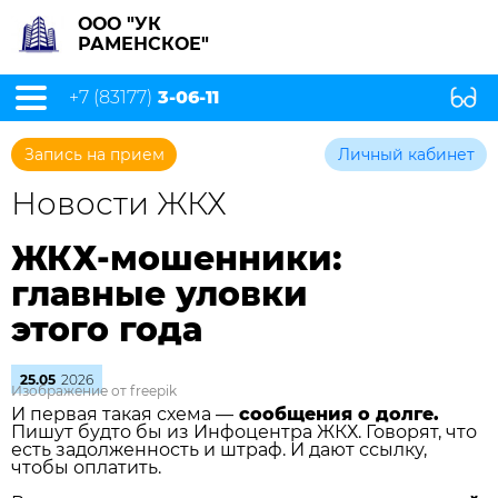
ООО "УК
РАМЕНСКОЕ"
+7 (83177)
3-06-11
Запись на прием
Личный кабинет
Новости ЖКХ
ЖКХ-мошенники:
главные уловки
этого года
25.05
2026
Изображение от freepik
И первая такая схема —
сообщения о долге.
Пишут будто бы из Инфоцентра ЖКХ. Говорят, что
есть задолженность и штраф. И дают ссылку,
чтобы оплатить.