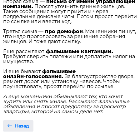
Вторая схема —
письма от имени управляющей
компании.
Просят уточнить данные жильцов.
Такие сообщения могут прийти и через
поддельные домовые чаты. Потом просят перейти
по ссылке или ввести код.
Третья схема —
про домофон
. Мошенники пишут,
что надо проголосовать за решение собрания
жильцов. И тоже дают ссылку.
Еще рассылают
фальшивые квитанции.
Требуют сверить платежи или доплатить налог на
имущество.
И еще бывают
фальшивые
онлайн‑голосования.
За благоустройство двора,
ремонт дорог или установку навесов. Чтобы
поучаствовать, просят перейти по ссылке.
А еще мошенники обманывают тех, кто хочет
купить или снять жилье. Рассылают фальшивые
объявления и просят предоплату за просмотр
квартиры, которой на самом деле нет.
Назад