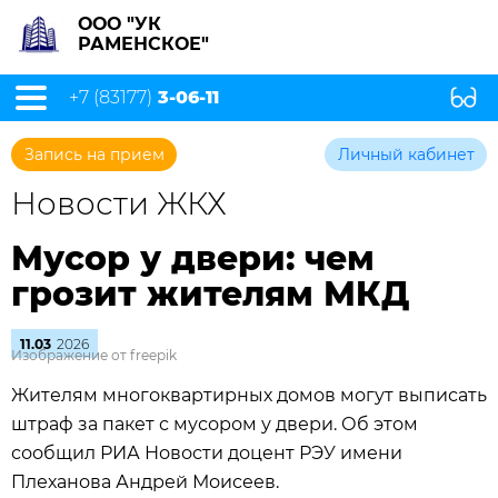
ООО "УК
РАМЕНСКОЕ"
+7 (83177)
3-06-11
Запись на прием
Личный кабинет
Новости ЖКХ
Мусор у двери: чем
грозит жителям МКД
11.03
2026
Изображение от freepik
Жителям многоквартирных домов могут выписать
штраф за пакет с мусором у двери. Об этом
сообщил РИА Новости доцент РЭУ имени
Плеханова Андрей Моисеев.