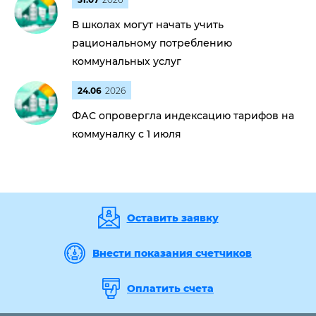
В школах могут начать учить
рациональному потреблению
коммунальных услуг
24.06
2026
ФАС опровергла индексацию тарифов на
коммуналку с 1 июля
Оставить заявку
Внести показания счетчиков
Оплатить счета