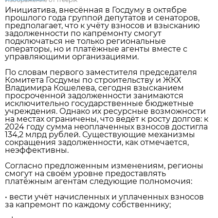
Инициатива, внесённая в Госдуму в октябре
прошлого года группой депутатов и сенаторов,
предполагает, что к учёту взносов и взысканию
задолженности по капремонту смогут
подключаться не только региональные
операторы, но и платёжные агенты вместе с
управляющими организациями.
По словам первого заместителя председателя
Комитета Госдумы по строительству и ЖКХ
Владимира Кошелева, сегодня взысканием
просроченной задолженности занимаются
исключительно государственные бюджетные
учреждения. Однако их ресурсные возможности
на местах ограничены, что ведёт к росту долгов: к
2024 году сумма неоплаченных взносов достигла
134,2 млрд рублей. Существующие механизмы
сокращения задолженности, как отмечается,
неэффективны.
Согласно предложенным изменениям, регионы
смогут на своём уровне предоставлять
платёжным агентам следующие полномочия:
• вести учёт начисленных и уплаченных взносов
за капремонт по каждому собственнику;