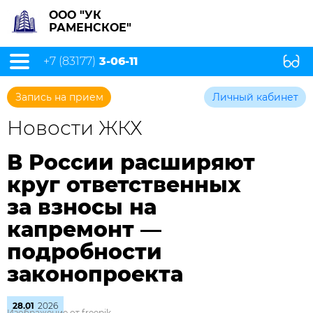
ООО "УК
РАМЕНСКОЕ"
+7 (83177)
3-06-11
Запись на прием
Личный кабинет
Новости ЖКХ
В России расширяют
круг ответственных
за взносы на
капремонт —
подробности
законопроекта
28.01
2026
Изображение от freepik