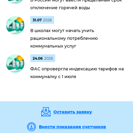
В России могут ввести предельный срок
отключение горячей воды
31.07
2026
В школах могут начать учить
рациональному потреблению
коммунальных услуг
24.06
2026
ФАС опровергла индексацию тарифов на
коммуналку с 1 июля
Оставить заявку
Внести показания счетчиков